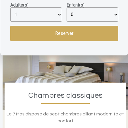
Hébergements
Adulte(s)
Enfant(s)
Chambres classiques
Le 7 Mas dispose de sept chambres alliant modernité et
confort