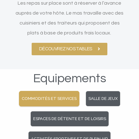
Les repas sur place sont à réserver à l’avance
auprès de votre hôte. Le mas travaille avec des
cuisiniers et des traiteurs qui proposent des
plats à base de produits frais locaux.
DÉCOUVREZ NOS TABLES
Equipements
COMMODITÉS ET SERVICES
SALLE DE JEUX
ESPACES DE DÉTENTE ET DE LOISIRS
ACTIVITÉS SPORTIVES ET DE PLEIN AIR