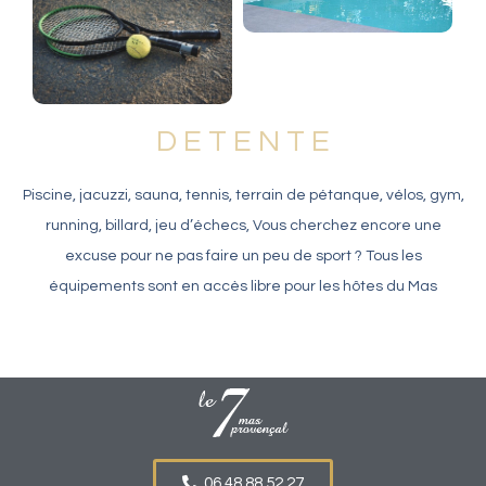
D E T E N T E
Piscine, jacuzzi, sauna, tennis, terrain de pétanque, vélos, gym,
running, billard, jeu d’échecs, Vous cherchez encore une
excuse pour ne pas faire un peu de sport ? Tous les
équipements sont en accès libre pour les hôtes du Mas
06 48 88 52 27