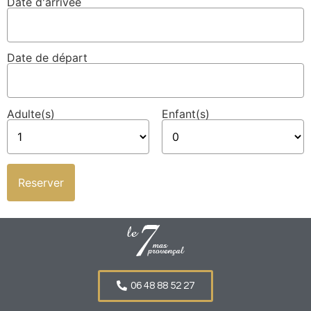
Date d'arrivée
Date de départ
Adulte(s)
Enfant(s)
06 48 88 52 27