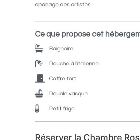
apanage des artistes.
Ce que propose cet héberge
Baignoire
Douche à l'italienne
Coffre fort
Double vasque
Petit frigo
Réserver la Chambre Ros