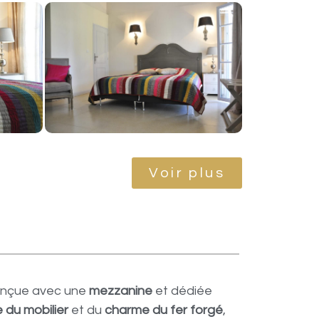
Voir plus
onçue avec une
mezzanine
et dédiée
 du mobilier
et du
charme du fer forgé
,