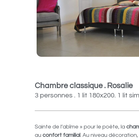
Chambre classique . Rosalie
3 personnes . 1 lit 180x200. 1 lit 
Sainte de l’abîme » pour le poète, la
cham
au
confort familial
. Au niveau décoration,