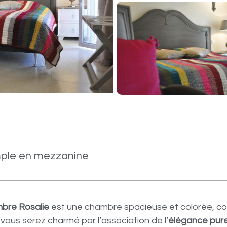
simple en mezzanine
bre Rosalie
est une chambre spacieuse et colorée, c
 vous serez charmé par l’association de l’
élégance pure