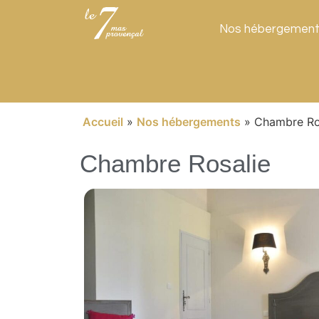
Nos hébergemen
Accueil
»
Nos hébergements
»
Chambre Ro
Chambre Rosalie