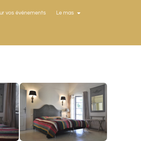
ur vos événements
Le mas